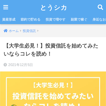
とうシカ
資産形成
節約で貯める
投資で増やす
副業で稼ぐ
身近なお
ホーム
投資信託
【大学生必見！】投資信託を始めてみた
いならコレを読め！
2021年12月5日