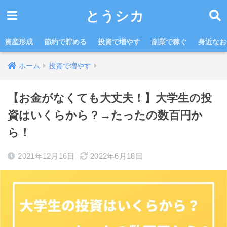
とうシカ
資産形成
節約で貯める
投資で増やす
副業で稼ぐ
身近なお
ホーム
投資で増やす
【お金がなくても大丈夫！】大学生の投
資はいくらから？→たったの数百円か
ら！
2021年12月16日
2022年6月18日