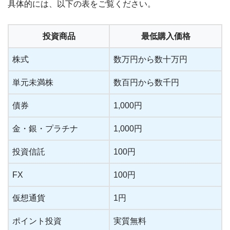
具体的には、以下の表をご覧ください。
投資商品
最低購入価格
株式
数万円から数十万円
単元未満株
数百円から数千円
債券
1,000円
金・銀・プラチナ
1,000円
投資信託
100円
FX
100円
仮想通貨
1円
ポイント投資
実質無料