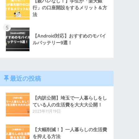
【親バレなし！】学生が「楽天銀
行」の口座開設をするメリット＆方
法
5
【Android対応】おすすめのモバイ
ルバッテリー9選！
最近の投稿
【内訳公開】埼玉で一人暮らしをし
ている人の生活費を大大大公開！
2023年11月19日
【大幅削減！】一人暮らしの生活費
を抑える方法