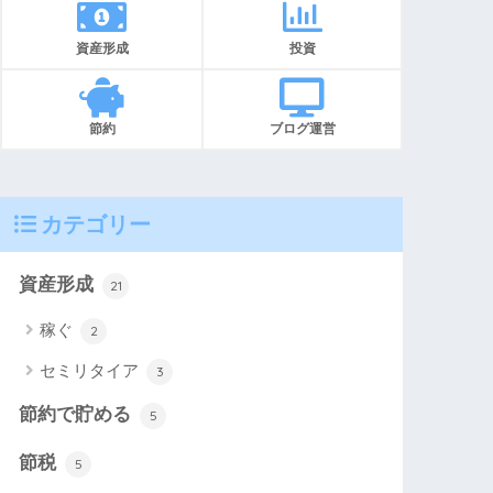
資産形成
投資
節約
ブログ運営
カテゴリー
資産形成
21
稼ぐ
2
セミリタイア
3
節約で貯める
5
節税
5