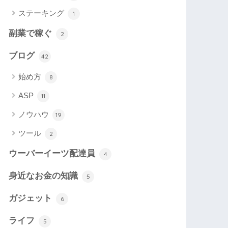
ステーキング
1
副業で稼ぐ
2
ブログ
42
始め方
8
ASP
11
ノウハウ
19
ツール
2
ウーバーイーツ配達員
4
身近なお金の知識
5
ガジェット
6
ライフ
5