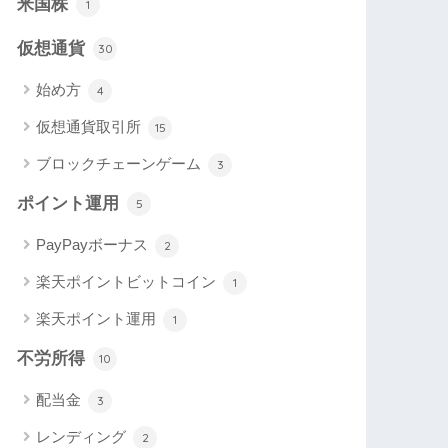
米国株
1
仮想通貨
30
始め方
4
仮想通貨取引所
15
ブロックチェーンゲーム
3
ポイント運用
5
PayPayボーナス
2
楽天ポイントビットコイン
1
楽天ポイント運用
1
不労所得
10
配当金
3
レンディング
2