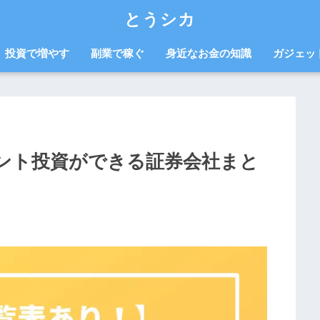
とうシカ
投資で増やす
副業で稼ぐ
身近なお金の知識
ガジェッ
ント投資ができる証券会社まと