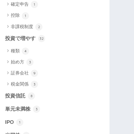
確定申告
1
控除
1
非課税制度
2
投資で増やす
32
種類
4
始め方
3
証券会社
9
税金関係
3
投資信託
8
単元未満株
3
IPO
1