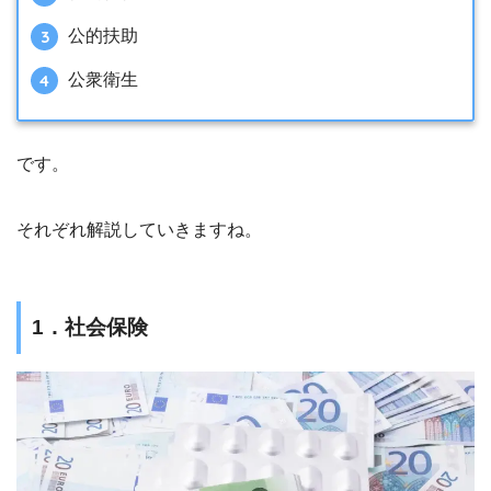
公的扶助
公衆衛生
です。
それぞれ解説していきますね。
1．社会保険