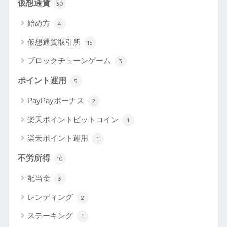
仮想通貨
30
始め方
4
仮想通貨取引所
15
ブロックチェーンゲーム
3
ポイント運用
5
PayPayボーナス
2
楽天ポイントビットコイン
1
楽天ポイント運用
1
不労所得
10
配当金
3
レンディング
2
ステーキング
1