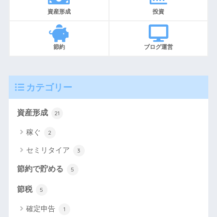
資産形成
投資
節約
ブログ運営
カテゴリー
資産形成
21
稼ぐ
2
セミリタイア
3
節約で貯める
5
節税
5
確定申告
1