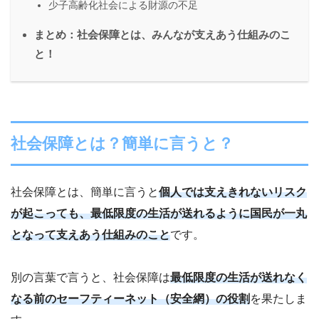
少子高齢化社会による財源の不足
まとめ：社会保障とは、みんなが支えあう仕組みのこ
と！
社会保障とは？簡単に言うと？
社会保障とは、簡単に言うと
個人では支えきれないリスク
が起こっても、最低限度の生活が送れるように国民が一丸
となって支えあう仕組みのこと
です。
別の言葉で言うと、社会保障は
最低限度の生活が送れなく
なる前のセーフティーネット（安全網）の役割
を果たしま