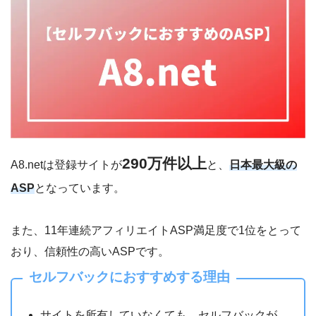
290万件以上
A8.netは登録サイトが
と、
日本最大級の
ASP
となっています。
また、11年連続アフィリエイトASP満足度で1位をとって
おり、信頼性の高いASPです。
セルフバックにおすすめする理由
サイトを所有していなくても、セルフバックが