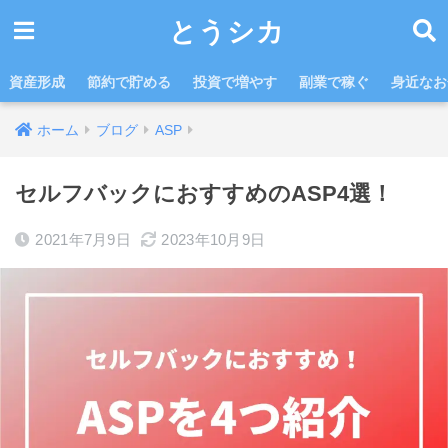
とうシカ
資産形成
節約で貯める
投資で増やす
副業で稼ぐ
身近なお
ホーム
ブログ
ASP
セルフバックにおすすめのASP4選！
2021年7月9日
2023年10月9日