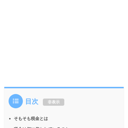
目次
非表示
そもそも税金とは