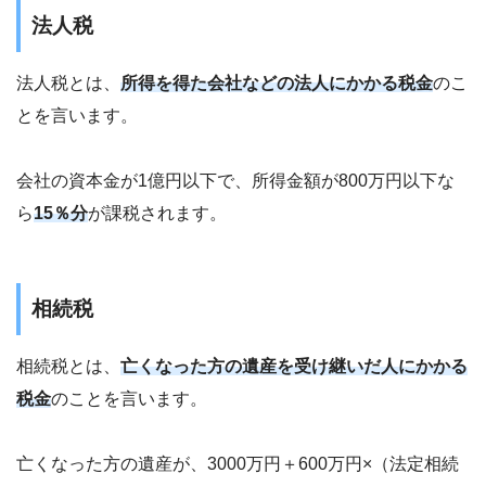
法人税
法人税とは、
所得を得た会社などの法人にかかる税金
のこ
とを言います。
会社の資本金が1億円以下で、所得金額が800万円以下な
ら
15％分
が課税されます。
相続税
相続税とは、
亡くなった方の遺産を受け継いだ人にかかる
税金
のことを言います。
亡くなった方の遺産が、3000万円＋600万円×（法定相続