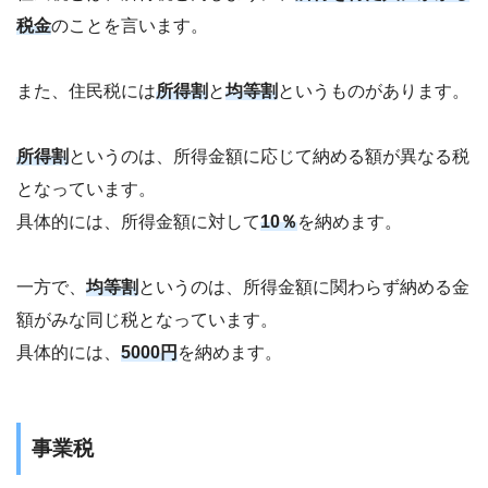
税金
のことを言います。
また、住民税には
所得割
と
均等割
というものがあります。
所得割
というのは、所得金額に応じて納める額が異なる税
となっています。
具体的には、所得金額に対して
10％
を納めます。
一方で、
均等割
というのは、所得金額に関わらず納める金
額がみな同じ税となっています。
具体的には、
5000円
を納めます。
事業税