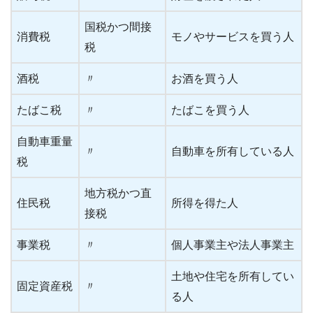
国税かつ間接
消費税
モノやサービスを買う人
税
酒税
〃
お酒を買う人
たばこ税
〃
たばこを買う人
自動車重量
〃
自動車を所有している人
税
地方税かつ直
住民税
所得を得た人
接税
事業税
〃
個人事業主や法人事業主
土地や住宅を所有してい
固定資産税
〃
る人