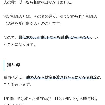
人の数）以下なら相続税はかかりません。
法定相続人とは、その名の通り、法で定められた相続人
（遺産を受け継ぐ人）のことです。
なので、
最低3600万円以下なら相続税はかからない
とい
うことになります。
贈与税
贈与税とは、
他の人から財産を渡された人にかかる税金
の
ことを言います。
1年間に受け取った贈与額が、110万円以下なら贈与税は